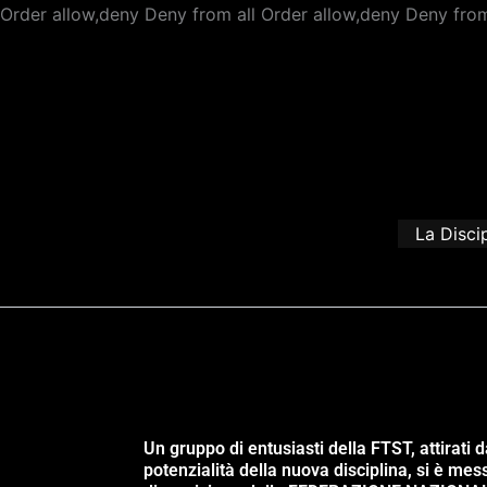
Order allow,deny Deny from all
Order allow,deny Deny from
La Disci
Un gruppo di entusiasti della FTST, attirati d
potenzialità della nuova disciplina, si è mes