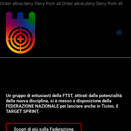
Vai
Order allow,deny Deny from all
Order allow,deny Deny from all
al
con
Un gruppo di entusiasti della FTST, attirati dalle potenzialità
della nuova disciplina, si è messo a disposizione della
FEDERAZIONE NAZIONALE per lanciare anche in Ticino, il
TARGET SPRINT.
Scopri di più sulla Federazione