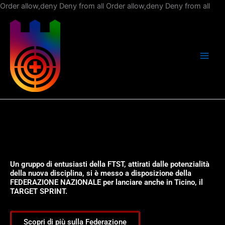
Vai
Order allow,deny Deny from all
Order allow,deny Deny from all
al
con
Un gruppo di entusiasti della FTST, attirati dalle potenzialità
della nuova disciplina, si è messo a disposizione della
FEDERAZIONE NAZIONALE per lanciare anche in Ticino, il
TARGET SPRINT.
Scopri di più sulla Federazione