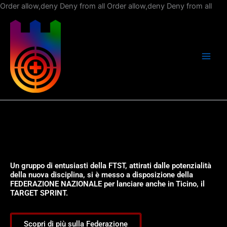
Vai
Order allow,deny Deny from all
Order allow,deny Deny from all
al
con
Un gruppo di entusiasti della FTST, attirati dalle potenzialità
della nuova disciplina, si è messo a disposizione della
FEDERAZIONE NAZIONALE per lanciare anche in Ticino, il
TARGET SPRINT.
Scopri di più sulla Federazione