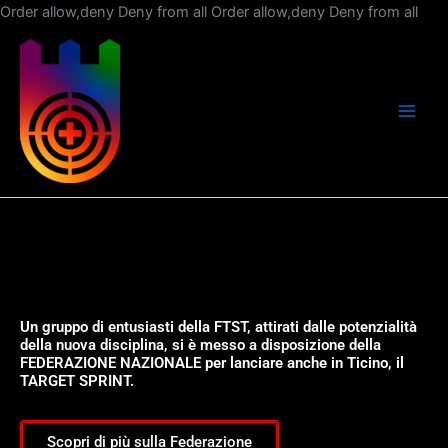
Vai
Order allow,deny Deny from all
Order allow,deny Deny from all
al
con
Un gruppo di entusiasti della FTST, attirati dalle potenzialità
della nuova disciplina, si è messo a disposizione della
FEDERAZIONE NAZIONALE per lanciare anche in Ticino, il
TARGET SPRINT.
Scopri di più sulla Federazione