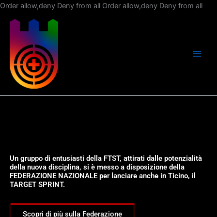
Vai
Order allow,deny Deny from all
Order allow,deny Deny from all
al
con
Un gruppo di entusiasti della FTST, attirati dalle potenzialità
della nuova disciplina, si è messo a disposizione della
FEDERAZIONE NAZIONALE per lanciare anche in Ticino, il
TARGET SPRINT.
Scopri di più sulla Federazione