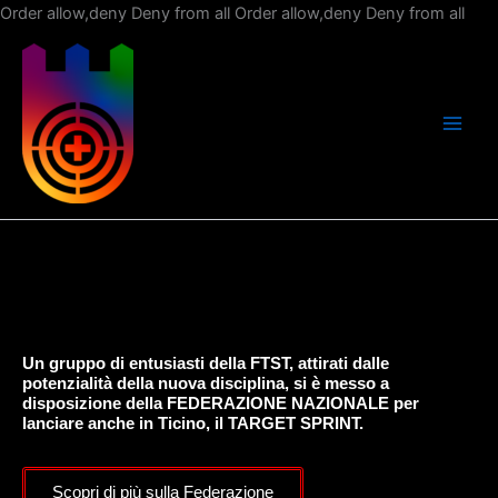
Vai
Order allow,deny Deny from all
Order allow,deny Deny from all
al
con
Un gruppo di entusiasti della FTST, attirati dalle
potenzialità della nuova disciplina, si è messo a
disposizione della FEDERAZIONE NAZIONALE per
lanciare anche in Ticino, il TARGET SPRINT.
Scopri di più sulla Federazione