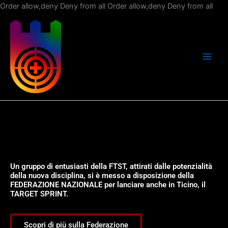
Vai
Order allow,deny Deny from all
Order allow,deny Deny from all
al
con
Un gruppo di entusiasti della FTST, attirati dalle potenzialità
della nuova disciplina, si è messo a disposizione della
FEDERAZIONE NAZIONALE per lanciare anche in Ticino, il
TARGET SPRINT.
Scopri di più sulla Federazione