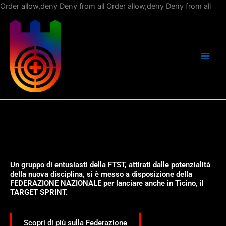
Vai
Order allow,deny Deny from all
Order allow,deny Deny from all
al
con
Un gruppo di entusiasti della FTST, attirati dalle potenzialità
della nuova disciplina, si è messo a disposizione della
FEDERAZIONE NAZIONALE per lanciare anche in Ticino, il
TARGET SPRINT.
Scopri di più sulla Federazione