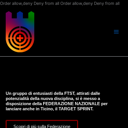
Vai
Order allow,deny Deny from all
Order allow,deny Deny from all
al
con
Un gruppo di entusiasti della FTST, attirati dalle
potenzialità della nuova disciplina, si è messo a
disposizione della FEDERAZIONE NAZIONALE per
lanciare anche in Ticino, il TARGET SPRINT.
Scopri di più sulla Federazione