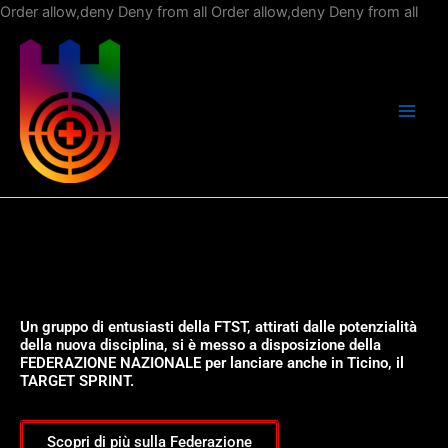
Vai
Order allow,deny Deny from all
Order allow,deny Deny from all
al
con
Un gruppo di entusiasti della FTST, attirati dalle potenzialità
della nuova disciplina, si è messo a disposizione della
FEDERAZIONE NAZIONALE per lanciare anche in Ticino, il
TARGET SPRINT.
Scopri di più sulla Federazione