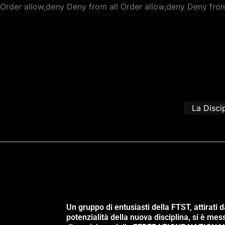
Order allow,deny Deny from all
Order allow,deny Deny from
La Disci
Un gruppo di entusiasti della FTST, attirati d
potenzialità della nuova disciplina, si è mes