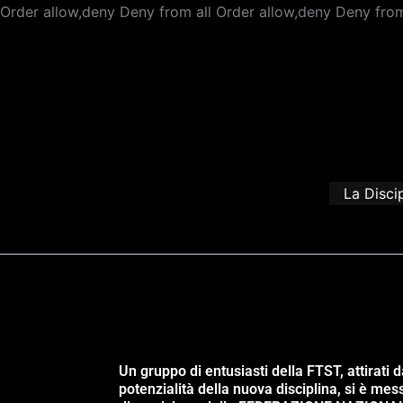
Order allow,deny Deny from all
Order allow,deny Deny from
La Disci
Un gruppo di entusiasti della FTST, attirati d
potenzialità della nuova disciplina, si è mes