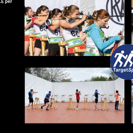
LE per