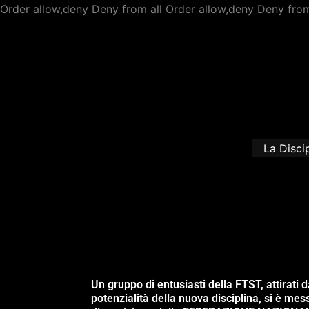
Order allow,deny Deny from all
Order allow,deny Deny from
La Disci
Un gruppo di entusiasti della FTST, attirati d
potenzialità della nuova disciplina, si è mes