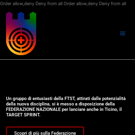
Vai
Order allow,deny Deny from all
Order allow,deny Deny from all
al
con
Un gruppo di entusiasti della FTST, attirati dalle potenzialità
della nuova disciplina, si è messo a disposizione della
FEDERAZIONE NAZIONALE per lanciare anche in Ticino, il
TARGET SPRINT.
Scopri di più sulla Federazione