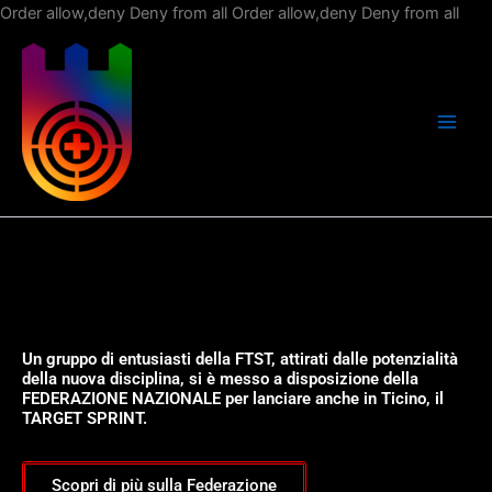
Vai
Order allow,deny Deny from all
Order allow,deny Deny from all
al
con
Un gruppo di entusiasti della FTST, attirati dalle potenzialità
della nuova disciplina, si è messo a disposizione della
FEDERAZIONE NAZIONALE per lanciare anche in Ticino, il
TARGET SPRINT.
Scopri di più sulla Federazione