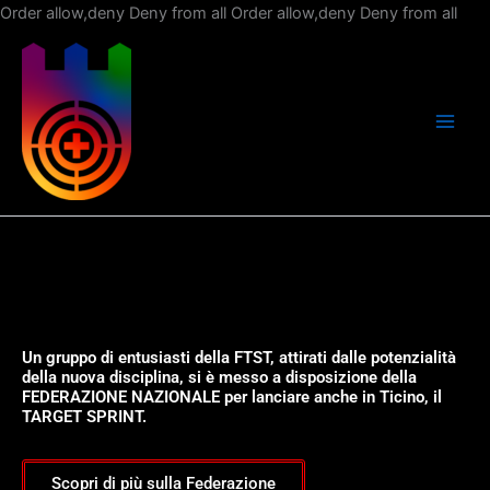
Vai
Order allow,deny Deny from all
Order allow,deny Deny from all
al
con
Un gruppo di entusiasti della FTST, attirati dalle potenzialità
della nuova disciplina, si è messo a disposizione della
FEDERAZIONE NAZIONALE per lanciare anche in Ticino, il
TARGET SPRINT.
Scopri di più sulla Federazione