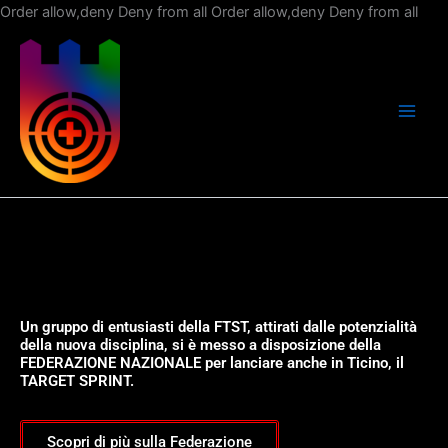
Vai
Order allow,deny Deny from all
Order allow,deny Deny from all
al
con
Un gruppo di entusiasti della FTST, attirati dalle potenzialità
della nuova disciplina, si è messo a disposizione della
FEDERAZIONE NAZIONALE per lanciare anche in Ticino, il
TARGET SPRINT.
Scopri di più sulla Federazione