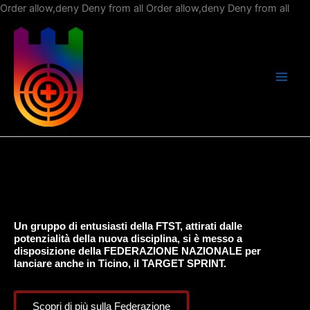
Vai
Order allow,deny Deny from all
Order allow,deny Deny from all
al
con
Un gruppo di entusiasti della FTST, attirati dalle
potenzialità della nuova disciplina, si è messo a
disposizione della FEDERAZIONE NAZIONALE per
lanciare anche in Ticino, il TARGET SPRINT.
Scopri di più sulla Federazione