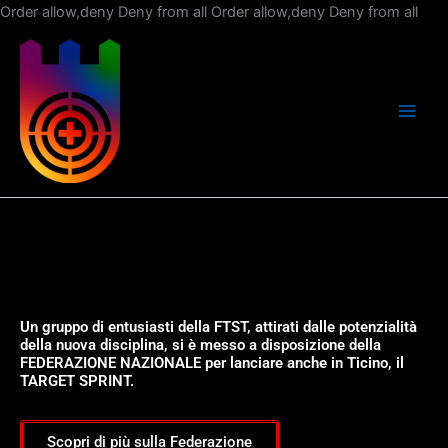
Vai
Order allow,deny Deny from all
Order allow,deny Deny from all
al
con
Un gruppo di entusiasti della FTST, attirati dalle potenzialità
della nuova disciplina, si è messo a disposizione della
FEDERAZIONE NAZIONALE per lanciare anche in Ticino, il
TARGET SPRINT.
Scopri di più sulla Federazione