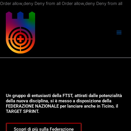
Vai
Order allow,deny Deny from all
Order allow,deny Deny from all
al
con
Un gruppo di entusiasti della FTST, attirati dalle potenzialità
della nuova disciplina, si è messo a disposizione della
FEDERAZIONE NAZIONALE per lanciare anche in Ticino, il
TARGET SPRINT.
Scopri di più sulla Federazione