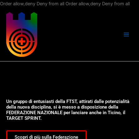
Vai
Order allow,deny Deny from all
Order allow,deny Deny from all
al
con
Un gruppo di entusiasti della FTST, attirati dalle potenzialità
della nuova disciplina, si è messo a disposizione della
FEDERAZIONE NAZIONALE per lanciare anche in Ticino, il
TARGET SPRINT.
Scopri di più sulla Federazione