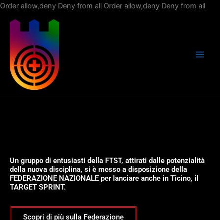
Vai
Order allow,deny Deny from all
Order allow,deny Deny from all
al
con
Un gruppo di entusiasti della FTST, attirati dalle potenzialità
della nuova disciplina, si è messo a disposizione della
FEDERAZIONE NAZIONALE per lanciare anche in Ticino, il
TARGET SPRINT.
Scopri di più sulla Federazione