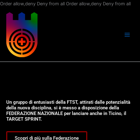
Vai
Order allow,deny Deny from all
Order allow,deny Deny from all
al
con
Un gruppo di entusiasti della FTST, attirati dalle potenzialità
della nuova disciplina, si è messo a disposizione della
FEDERAZIONE NAZIONALE per lanciare anche in Ticino, il
TARGET SPRINT.
Scopri di più sulla Federazione