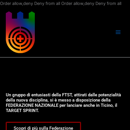
Vai
Order allow,deny Deny from all
Order allow,deny Deny from all
al
con
Un gruppo di entusiasti della FTST, attirati dalle potenzialità
della nuova disciplina, si è messo a disposizione della
FEDERAZIONE NAZIONALE per lanciare anche in Ticino, il
TARGET SPRINT.
Scopri di più sulla Federazione