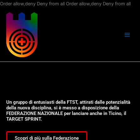
Vai
Order allow,deny Deny from all
Order allow,deny Deny from all
al
con
Un gruppo di entusiasti della FTST, attirati dalle potenzialità
della nuova disciplina, si è messo a disposizione della
FEDERAZIONE NAZIONALE per lanciare anche in Ticino, il
TARGET SPRINT.
Scopri di più sulla Federazione