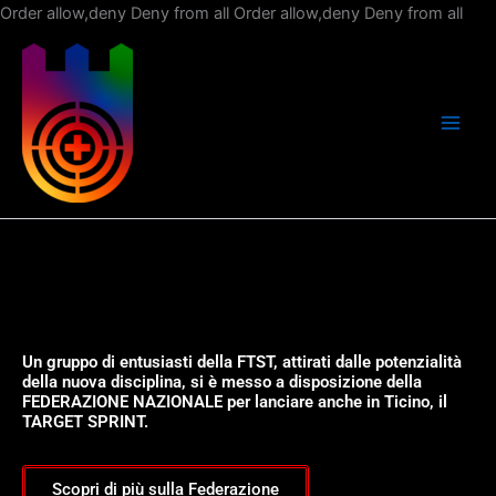
Vai
Order allow,deny Deny from all
Order allow,deny Deny from all
al
con
Un gruppo di entusiasti della FTST, attirati dalle potenzialità
della nuova disciplina, si è messo a disposizione della
FEDERAZIONE NAZIONALE per lanciare anche in Ticino, il
TARGET SPRINT.
Scopri di più sulla Federazione