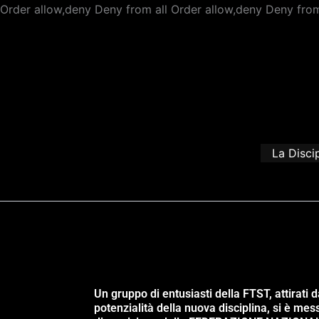
Order allow,deny Deny from all
Order allow,deny Deny from
La Disci
Un gruppo di entusiasti della FTST, attirati d
potenzialità della nuova disciplina, si è mes