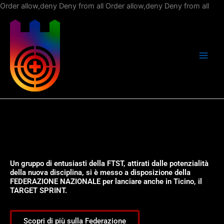
Vai
Order allow,deny Deny from all
Order allow,deny Deny from all
al
con
Un gruppo di entusiasti della FTST, attirati dalle potenzialità
della nuova disciplina, si è messo a disposizione della
FEDERAZIONE NAZIONALE per lanciare anche in Ticino, il
TARGET SPRINT.
Scopri di più sulla Federazione