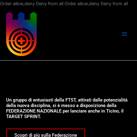
Vai
Order allow,deny Deny from all
Order allow,deny Deny from all
al
con
Un gruppo di entusiasti della FTST, attirati dalle potenzialità
della nuova disciplina, si è messo a disposizione della
FEDERAZIONE NAZIONALE per lanciare anche in Ticino, il
TARGET SPRINT.
Scopri di più sulla Federazione