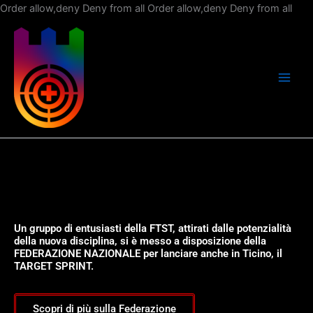
Vai
Order allow,deny Deny from all
Order allow,deny Deny from all
al
con
Un gruppo di entusiasti della FTST, attirati dalle potenzialità
della nuova disciplina, si è messo a disposizione della
FEDERAZIONE NAZIONALE per lanciare anche in Ticino, il
TARGET SPRINT.
Scopri di più sulla Federazione