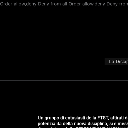
Order allow,deny Deny from all
Order allow,deny Deny from
La Disci
Un gruppo di entusiasti della FTST, attirati d
potenzialità della nuova disciplina, si è mes