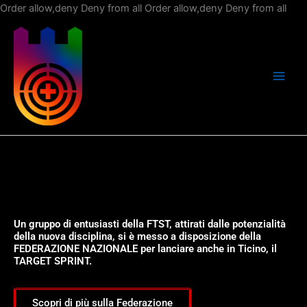
Vai
Order allow,deny Deny from all
Order allow,deny Deny from all
al
con
Un gruppo di entusiasti della FTST, attirati dalle potenzialità
della nuova disciplina, si è messo a disposizione della
FEDERAZIONE NAZIONALE per lanciare anche in Ticino, il
TARGET SPRINT.
Scopri di più sulla Federazione