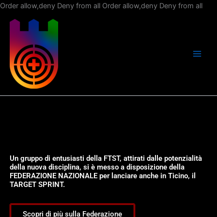
Vai
Order allow,deny Deny from all
Order allow,deny Deny from all
al
con
Un gruppo di entusiasti della FTST, attirati dalle potenzialità
della nuova disciplina, si è messo a disposizione della
FEDERAZIONE NAZIONALE per lanciare anche in Ticino, il
TARGET SPRINT.
Scopri di più sulla Federazione