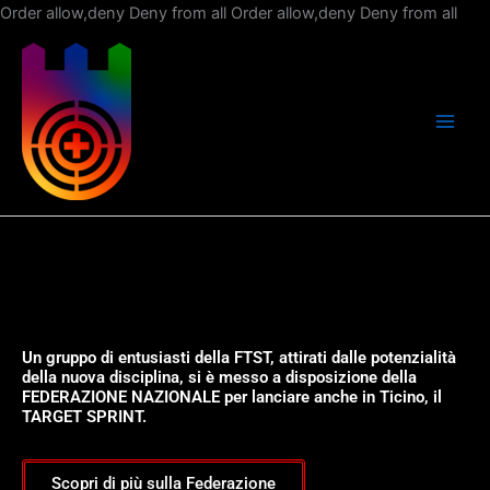
Vai
Order allow,deny Deny from all
Order allow,deny Deny from all
al
con
Un gruppo di entusiasti della FTST, attirati dalle potenzialità
della nuova disciplina, si è messo a disposizione della
FEDERAZIONE NAZIONALE per lanciare anche in Ticino, il
TARGET SPRINT.
Scopri di più sulla Federazione