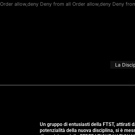
Order allow,deny Deny from all
Order allow,deny Deny from
La Disci
Un gruppo di entusiasti della FTST, attirati d
potenzialità della nuova disciplina, si è mes