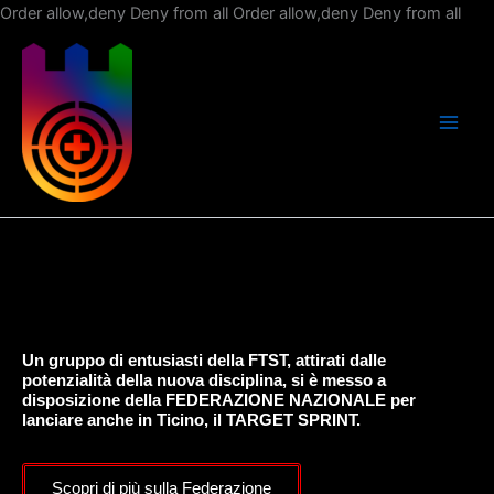
Vai
Order allow,deny Deny from all
Order allow,deny Deny from all
al
con
Un gruppo di entusiasti della FTST, attirati dalle
potenzialità della nuova disciplina, si è messo a
disposizione della FEDERAZIONE NAZIONALE per
lanciare anche in Ticino, il TARGET SPRINT.
Scopri di più sulla Federazione