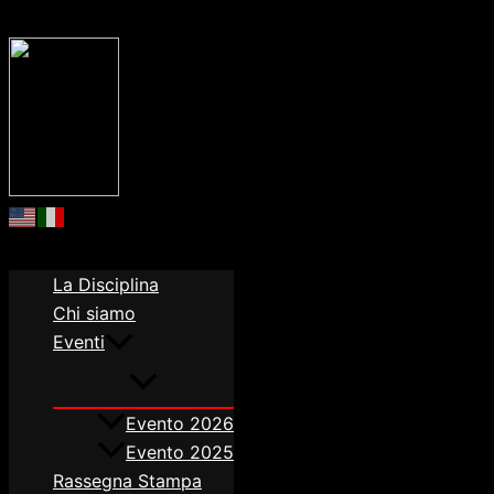
Order allow,deny Deny from all
Order allow,deny Deny fro
La Disciplina
Chi siamo
Eventi
Evento 2026
Evento 2025
Rassegna Stampa