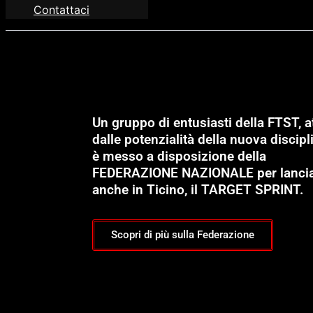
Contattaci
Un gruppo di entusiasti della FTST, at
dalle potenzialità della nuova discipli
è messo a disposizione della
FEDERAZIONE NAZIONALE per lanci
anche in Ticino, il TARGET SPRINT.
Scopri di più sulla Federazione