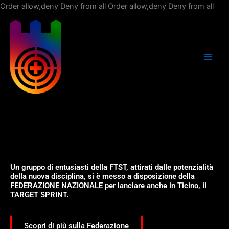
Vai
Order allow,deny Deny from all
Order allow,deny Deny from all
al
con
Un gruppo di entusiasti della FTST, attirati dalle potenzialità
della nuova disciplina, si è messo a disposizione della
FEDERAZIONE NAZIONALE per lanciare anche in Ticino, il
TARGET SPRINT.
Scopri di più sulla Federazione