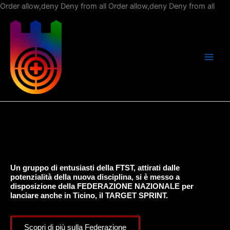
Vai
Order allow,deny Deny from all
Order allow,deny Deny from all
al
con
Un gruppo di entusiasti della FTST, attirati dalle
potenzialità della nuova disciplina, si è messo a
disposizione della FEDERAZIONE NAZIONALE per
lanciare anche in Ticino, il TARGET SPRINT.
Scopri di più sulla Federazione