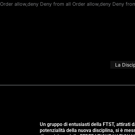
Order allow,deny Deny from all
Order allow,deny Deny from
La Disci
Un gruppo di entusiasti della FTST, attirati d
potenzialità della nuova disciplina, si è mes