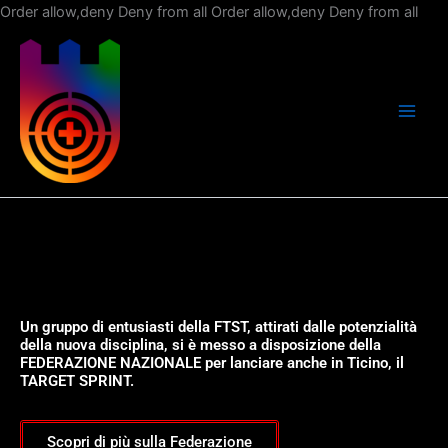
Vai
Order allow,deny Deny from all
Order allow,deny Deny from all
al
con
Un gruppo di entusiasti della FTST, attirati dalle potenzialità
della nuova disciplina, si è messo a disposizione della
FEDERAZIONE NAZIONALE per lanciare anche in Ticino, il
TARGET SPRINT.
Scopri di più sulla Federazione