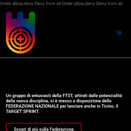
Vai
Order allow,deny Deny from all
Order allow,deny Deny from all
al
con
Un gruppo di entusiasti della FTST, attirati dalle potenzialità
della nuova disciplina, si è messo a disposizione della
FEDERAZIONE NAZIONALE per lanciare anche in Ticino, il
TARGET SPRINT.
Scopri di più sulla Federazione