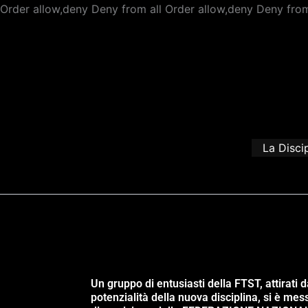
Order allow,deny Deny from all
Order allow,deny Deny from
La Disci
Un gruppo di entusiasti della FTST, attirati d
potenzialità della nuova disciplina, si è mes