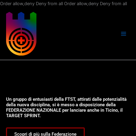
Vai
Order allow,deny Deny from all
Order allow,deny Deny from all
al
con
Un gruppo di entusiasti della FTST, attirati dalle potenzialità
della nuova disciplina, si è messo a disposizione della
FEDERAZIONE NAZIONALE per lanciare anche in Ticino, il
TARGET SPRINT.
Scopri di più sulla Federazione