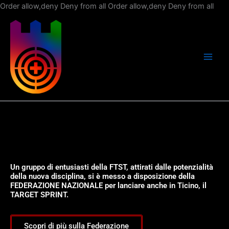
Vai
Order allow,deny Deny from all
Order allow,deny Deny from all
al
con
Un gruppo di entusiasti della FTST, attirati dalle potenzialità
della nuova disciplina, si è messo a disposizione della
FEDERAZIONE NAZIONALE per lanciare anche in Ticino, il
TARGET SPRINT.
Scopri di più sulla Federazione