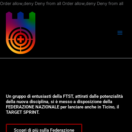
Vai
Order allow,deny Deny from all
Order allow,deny Deny from all
al
con
Un gruppo di entusiasti della FTST, attirati dalle potenzialità
della nuova disciplina, si è messo a disposizione della
FEDERAZIONE NAZIONALE per lanciare anche in Ticino, il
TARGET SPRINT.
Scopri di più sulla Federazione