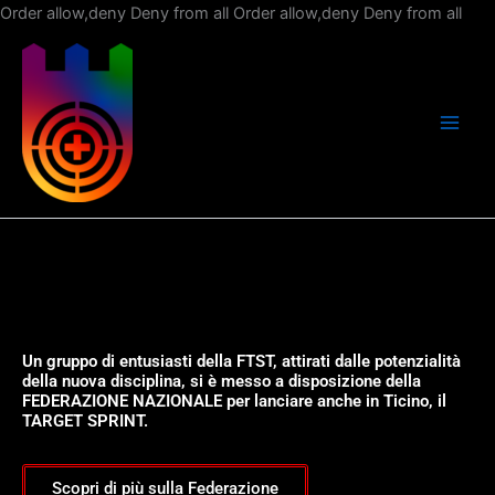
Vai
Order allow,deny Deny from all
Order allow,deny Deny from all
al
con
Un gruppo di entusiasti della FTST, attirati dalle potenzialità
della nuova disciplina, si è messo a disposizione della
FEDERAZIONE NAZIONALE per lanciare anche in Ticino, il
TARGET SPRINT.
Scopri di più sulla Federazione