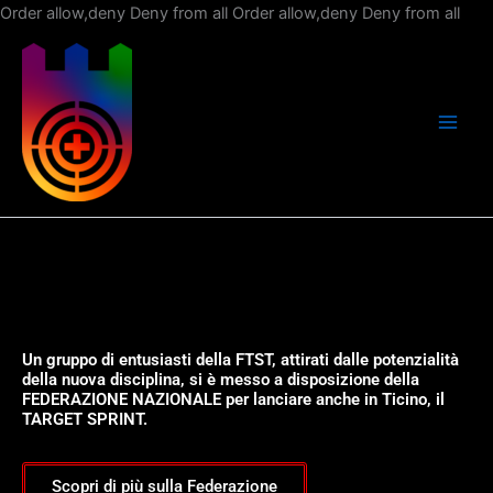
Vai
Order allow,deny Deny from all
Order allow,deny Deny from all
al
con
Un gruppo di entusiasti della FTST, attirati dalle potenzialità
della nuova disciplina, si è messo a disposizione della
FEDERAZIONE NAZIONALE per lanciare anche in Ticino, il
TARGET SPRINT.
Scopri di più sulla Federazione