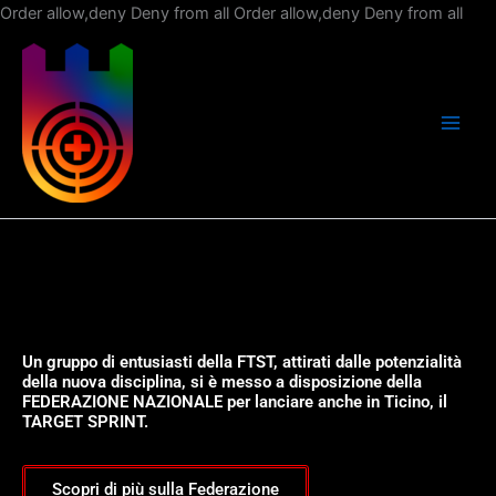
Vai
Order allow,deny Deny from all
Order allow,deny Deny from all
al
con
Un gruppo di entusiasti della FTST, attirati dalle potenzialità
della nuova disciplina, si è messo a disposizione della
FEDERAZIONE NAZIONALE per lanciare anche in Ticino, il
TARGET SPRINT.
Scopri di più sulla Federazione